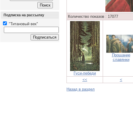
Подписка на рассылку
Количество показов : 17077
"Титановый век"
Прощание
славянки
Гуси-лебеди
<<
<
Назад в раздел