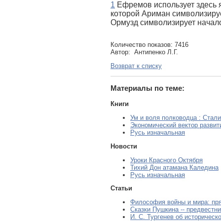
1
Ефремов использует здесь я
которой Ариман символизируе
Ормузд символизирует начало
Количество показов: 7416
Автор: Антипенко Л.Г.
Возврат к списку
Материалы по теме:
Книги
Ум и воля полководца : Стал
Экономический вектор развит
Русь изначальная
Новости
Уроки Красного Октября
Тихий Дон атамана Каледина
Русь изначальная
Статьи
Философия войны и мира: пря
Сказки Пушкина -- предвестни
И. С. Тургенев об историческ